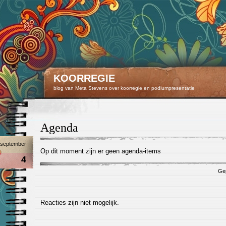
KOORREGIE
blog van Meta Stevens over koorregie en podiumpresentatie
Agenda
september
Op dit moment zijn er geen agenda-items
4
Gep
Reacties zijn niet mogelijk.