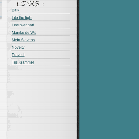
Balk
Into the light
Leeuwenhart
Marijke de Wit
Meta Stevens
Novelty
Prove It
Tijs Krammer