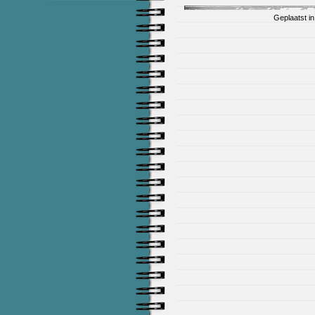
Geplaatst i