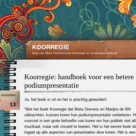
KOORREGIE
blog van Meta Stevens over koorregie en podiumpresentatie
Koorregie: handboek voor een betere
podiumpresentatie
november
Ja, het boek is uit en het is prachtig geworden!
13
“Met het boek Koorregie dat Meta Stevens en Marijke de Wit
uitbrachten, kunnen koren hun podiumpresentatie verbeteren. H
voorziet in een grote behoefte van koren om hun publiek niet al
muzikaal, maar ook visueel te boeien. Het is het eerste boek da
ingaat op alle aspecten van presentaties door koren. Het is een 